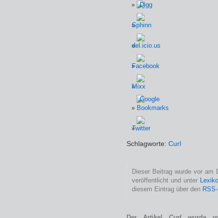
Schlagworte:
Curl
Dieser Beitrag wurde vor am 
veröffentlicht und unter
Lexik
diesem Eintrag über den
RSS-
Der Artikel
Curl
wurde von