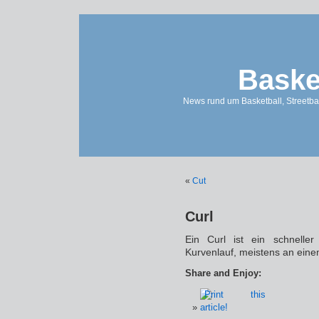
Baske
News rund um Basketball, Streetbal
«
Cut
Curl
Ein Curl ist ein schnelle
Kurvenlauf, meistens an eine
Share and Enjoy: