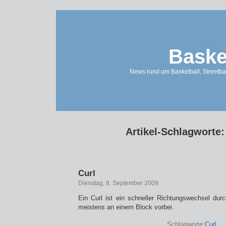
Baske
News rund um Basketball, Streetbal
Artikel-Schlagworte:
Curl
Dienstag, 8. September 2009
Ein Curl ist ein schneller Richtungswechsel dur
meistens an einem Block vorbei.
Schlagworte:
Curl