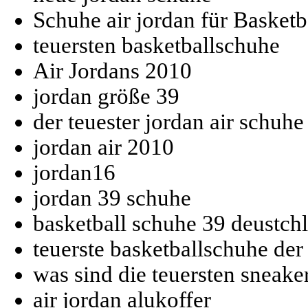
Schuhe air jordan für Basketb
teuersten basketballschuhe
Air Jordans 2010
jordan größe 39
der teuester jordan air schuhe
jordan air 2010
jordan16
jordan 39 schuhe
basketball schuhe 39 deustch
teuerste basketballschuhe der
was sind die teuersten sneaker
air jordan alukoffer