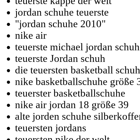
teuerste kappe der welt
jordan schuhe teuerste
"jordan schuhe 2010"
nike air
teuerste michael jordan schu
teuerste Jordan schuh
die teuersten basketball schuh
nike basketballschuhe größe 
teuerster basketballschuhe
nike air jordan 18 größe 39
alte jorden schuhe silberkoffe
teuersten jordans
teuersten nike der welt