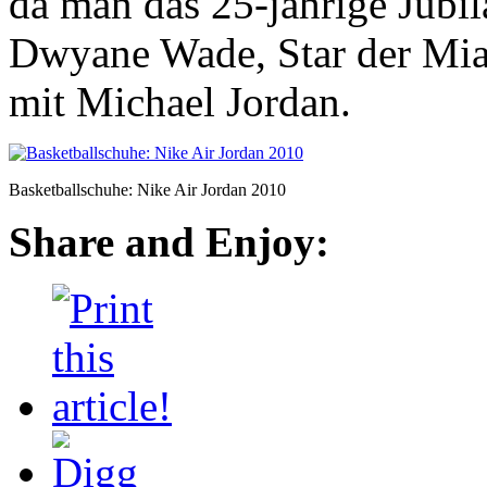
da man das 25-jährige Jubil
Dwyane Wade, Star der Mia
mit Michael Jordan.
Basketballschuhe: Nike Air Jordan 2010
Share and Enjoy: