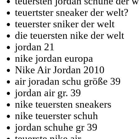
teuersten jordan schuhe der w
teuertster sneaker der welt?
teuerster sniker der welt
die teuersten nike der welt
jordan 21
nike jordan europa
Nike Air Jordan 2010
air joradan schu größe 39
jordan air gr. 39
nike teuersten sneakers
nike teuerster schuh
jordan schuhe gr 39
teuerste nike air