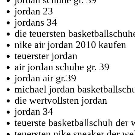
jordan schuhe gr. 39
jordan 23
jordans 34
die teuersten basketballschuh
nike air jordan 2010 kaufen
teuerster jordan
air jordan schuhe gr. 39
jordan air gr.39
michael jordan basketballsch
die wertvollsten jordan
jordan 34
teuerste basketballschuh der 
teuersten nike sneaker der we