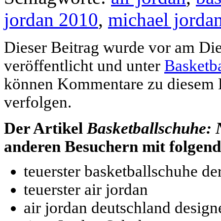
jordan 2010
,
michael jorda
Dieser Beitrag wurde vor am Die
veröffentlicht und unter
Basketb
können Kommentare zu diesem E
verfolgen.
Der Artikel
Basketballschuhe: 
anderen Besuchern mit folgen
teuerster basketballschuhe de
teuerster air jordan
air jordan deutschland design