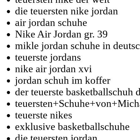
die teuersten nike jordan
air jordan schuhe
Nike Air Jordan gr. 39
mikle jordan schuhe in deutsc
teuerste jordans
nike air jordan xvi
jordan schuh im koffer
der teuerste basketballschuh 
teuersten+Schuhe+von+Mich
teuerste nikes
exklusive basketballschuhe
die teuersten jordan