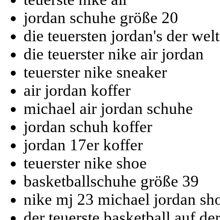
jordan schuhe größe 20
die teuersten jordan's der welt
die teuerster nike air jordan
teuerster nike sneaker
air jordan koffer
michael air jordan schuhe
jordan schuh koffer
jordan 17er koffer
teuerster nike shoe
basketballschuhe größe 39
nike mj 23 michael jordan sh
der teuerste basketball auf de