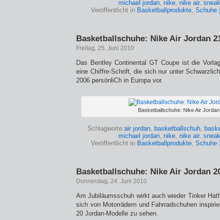
michael jordan
,
nike
,
nike air
,
sneak
Veröffentlicht in
Basketballprodukte
,
Schuhe
Basketballschuhe: Nike Air Jordan 2
Freitag, 25. Juni 2010
Das Bentley Continental GT Coupe ist die Vorla
eine Chiffre-Schrift, die sich nur unter Schwarzlich
2006 persönliCh in Europa vor.
Basketballschuhe: Nike Air Jordan
Schlagworte:
air jordan
,
basketballschuh
,
baske
michael jordan
,
nike
,
nike air
,
sneak
Veröffentlicht in
Basketballprodukte
,
Schuhe
Basketballschuhe: Nike Air Jordan 2
Donnerstag, 24. Juni 2010
Am Jubiläumsschuh wirkt auch wieder Tinker Hatfi
sich von Motorrädern und Fahrradschuhen inspirier
20 Jordan-Modelle zu sehen.