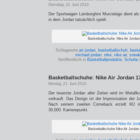
Dienstag, 22. Juni 2010
Der Sportwagen Lamborghini Murcielago dient als 
in dem Jordan tatsächlich spielt.
Basketballschuhe: Nike Air Jordan
Schlagworte:
air jordan
,
basketballschuh
,
baske
michael jordan
,
nike
,
nike air
,
sneak
Veröffentlicht in
Basketballprodukte
,
Schuhe
Basketballschuhe: Nike Air Jordan 1
Montag, 21. Juni 2010
Der teuerste Jordan aller Zeiten wird im Metallk
verkauft. Das Design ist der Improvisation der
Nach seinem zweiten Comeback erzielt MJ i
30,000. Karrierepunkt.
Basketballschuhe Nike Air Jordan