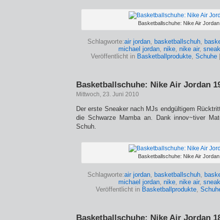
Basketballschuhe: Nike Air Jordan
Schlagworte:
air jordan
,
basketballschuh
,
baske
michael jordan
,
nike
,
nike air
,
sneak
Veröffentlicht in
Basketballprodukte
,
Schuhe
Basketballschuhe: Nike Air Jordan 1
Mittwoch, 23. Juni 2010
Der erste Sneaker nach MJs endgültigem Rücktritt
die Schwarze Mamba an. Dank innov~tiver Materi
Schuh.
Basketballschuhe: Nike Air Jordan
Schlagworte:
air jordan
,
basketballschuh
,
baske
michael jordan
,
nike
,
nike air
,
sneak
Veröffentlicht in
Basketballprodukte
,
Schuh
Basketballschuhe: Nike Air Jordan 1