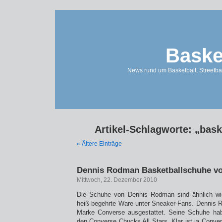
Baske
News rund um Basketball, Streetbal
Artikel-Schlagworte: „bas
« Ältere Einträge
Dennis Rodman Basketballschuhe v
Mittwoch, 22. Dezember 2010
Die Schuhe von Dennis Rodman sind ähnlich wi
heiß begehrte Ware unter Sneaker-Fans. Dennis 
Marke Converse ausgestattet. Seine Schuhe ha
den Converse Chucks All Stars. Klar ist ja Conver