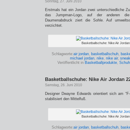
Sonntag, 27. Juni 2010
Erstmals hat ein Jordan zwei unterschiedliche Zu
das Jumpman-Logo, auf der anderen di
Daumenabdruck ziert die Sohle. Auf umweltsch
verzichtet.
Basketballschuhe: Nike Air Jordan
Schlagworte:
air jordan
,
basketballschuh
,
baske
michael jordan
,
nike
,
nike air
,
sneak
Veröffentlicht in
Basketballprodukte
,
Schuh
Basketballschuhe: Nike Air Jordan 2
Samstag, 26. Juni 2010
Designer Dwayne Edwards orientiert sich am “F-
stabilisiert den Mittelfuß.
Basketballschuhe: Nike Air Jordan
Schlagworte:
air jordan
,
basketballschuh
,
baske