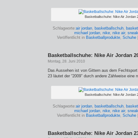
Basketballschuhe: Nike Air Jordan 
Schlagworte:
air jordan
,
basketballschuh
,
basket
michael jordan
,
nike
,
nike air
,
sneak
Veröffentlicht in
Basketballprodukte
,
Schuhe
Basketballschuhe: Nike Air Jordan 2
Montag, 28. Juni 2010
Das Aussehen ist von Gittern aus dem Fechtspor
23 läutet der “2009″ durch andere Zählweise eine 
Basketballschuhe: Nike Air Jordan 
Schlagworte:
air jordan
,
basketballschuh
,
basket
michael jordan
,
nike
,
nike air
,
sneak
Veröffentlicht in
Basketballprodukte
,
Schuhe
Basketballschuhe: Nike Air Jordan 2