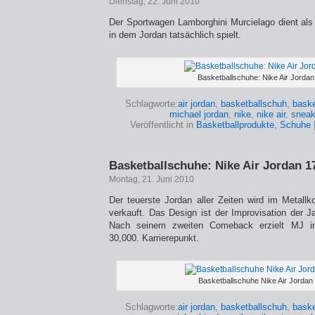
Dienstag, 22. Juni 2010
Der Sportwagen Lamborghini Murcielago dient als 
in dem Jordan tatsächlich spielt.
Basketballschuhe: Nike Air Jordan
Schlagworte:
air jordan
,
basketballschuh
,
baske
michael jordan
,
nike
,
nike air
,
sneak
Veröffentlicht in
Basketballprodukte
,
Schuhe
Basketballschuhe: Nike Air Jordan 1
Montag, 21. Juni 2010
Der teuerste Jordan aller Zeiten wird im Metallk
verkauft. Das Design ist der Improvisation der
Nach seinem zweiten Comeback erzielt MJ i
30,000. Karrierepunkt.
Basketballschuhe Nike Air Jordan
Schlagworte:
air jordan
,
basketballschuh
,
baske