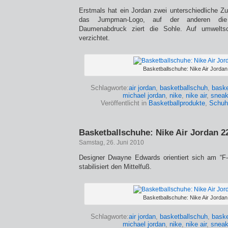
Erstmals hat ein Jordan zwei unterschiedliche Zu
das Jumpman-Logo, auf der anderen di
Daumenabdruck ziert die Sohle. Auf umweltsch
verzichtet.
Basketballschuhe: Nike Air Jordan
Schlagworte:
air jordan
,
basketballschuh
,
baske
michael jordan
,
nike
,
nike air
,
sneak
Veröffentlicht in
Basketballprodukte
,
Schuh
Basketballschuhe: Nike Air Jordan 2
Samstag, 26. Juni 2010
Designer Dwayne Edwards orientiert sich am “F-
stabilisiert den Mittelfuß.
Basketballschuhe: Nike Air Jordan
Schlagworte:
air jordan
,
basketballschuh
,
baske
michael jordan
,
nike
,
nike air
,
sneak