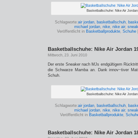
Basketballschuhe: Nike Air Jordan
Schlagworte:
air jordan
,
basketballschuh
,
baske
michael jordan
,
nike
,
nike air
,
sneak
Veröffentlicht in
Basketballprodukte
,
Schuhe
Basketballschuhe: Nike Air Jordan 1
Mittwoch, 23. Juni 2010
Der erste Sneaker nach MJs endgültigem Rücktritt
die Schwarze Mamba an. Dank innov~tiver Materi
Schuh.
Basketballschuhe: Nike Air Jordan
Schlagworte:
air jordan
,
basketballschuh
,
baske
michael jordan
,
nike
,
nike air
,
sneak
Veröffentlicht in
Basketballprodukte
,
Schuh
Basketballschuhe: Nike Air Jordan 1