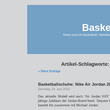
Baske
News rund um Basketball, Streetbal
Artikel-Schlagworte:
« Ältere Einträge
Basketballschuhe: Nike Air Jordan 2
Dienstag, 29. Juni 2010
Das aktuelle Modell wird auch “Air Jordan XX5
jährige Jubiläum der Jordan-Brand feiert. Dwyane
bewirbt ihn zusammen mit Michael Jordan.