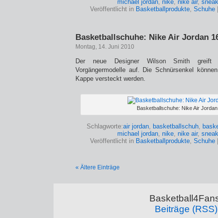
michael jordan
,
nike
,
nike air
,
sneak
Veröffentlicht in
Basketballprodukte
,
Schuhe
Basketballschuhe: Nike Air Jordan 1
Montag, 14. Juni 2010
Der neue Designer Wilson Smith greift M
Vorgängermodelle auf. Die Schnürsenkel können
Kappe versteckt werden.
Basketballschuhe: Nike Air Jordan
Schlagworte:
air jordan
,
basketballschuh
,
baske
michael jordan
,
nike
,
nike air
,
sneak
Veröffentlicht in
Basketballprodukte
,
Schuhe
« Ältere Einträge
Basketball4Fans
Beiträge (RSS)