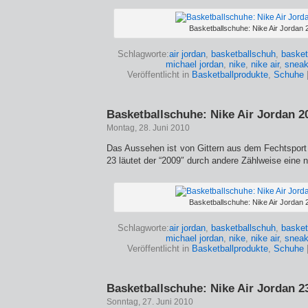
Basketballschuhe: Nike Air Jordan 
Schlagworte:
air jordan
,
basketballschuh
,
basket
michael jordan
,
nike
,
nike air
,
sneak
Veröffentlicht in
Basketballprodukte
,
Schuhe
Basketballschuhe: Nike Air Jordan 2
Montag, 28. Juni 2010
Das Aussehen ist von Gittern aus dem Fechtspor
23 läutet der “2009″ durch andere Zählweise eine 
Basketballschuhe: Nike Air Jordan 
Schlagworte:
air jordan
,
basketballschuh
,
basket
michael jordan
,
nike
,
nike air
,
sneak
Veröffentlicht in
Basketballprodukte
,
Schuhe
Basketballschuhe: Nike Air Jordan 2
Sonntag, 27. Juni 2010