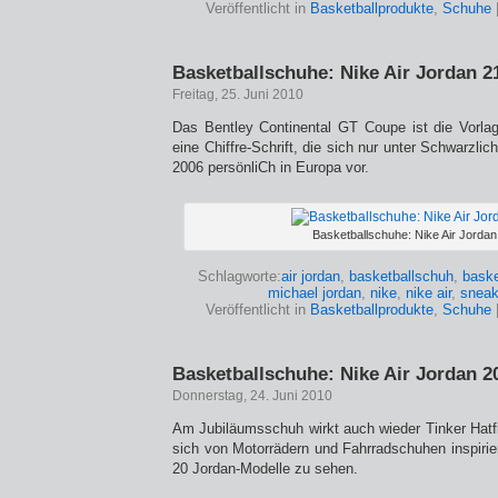
Veröffentlicht in
Basketballprodukte
,
Schuhe
Basketballschuhe: Nike Air Jordan 2
Freitag, 25. Juni 2010
Das Bentley Continental GT Coupe ist die Vorla
eine Chiffre-Schrift, die sich nur unter Schwarzlich
2006 persönliCh in Europa vor.
Basketballschuhe: Nike Air Jordan
Schlagworte:
air jordan
,
basketballschuh
,
baske
michael jordan
,
nike
,
nike air
,
sneak
Veröffentlicht in
Basketballprodukte
,
Schuhe
Basketballschuhe: Nike Air Jordan 2
Donnerstag, 24. Juni 2010
Am Jubiläumsschuh wirkt auch wieder Tinker Hatfi
sich von Motorrädern und Fahrradschuhen inspirier
20 Jordan-Modelle zu sehen.