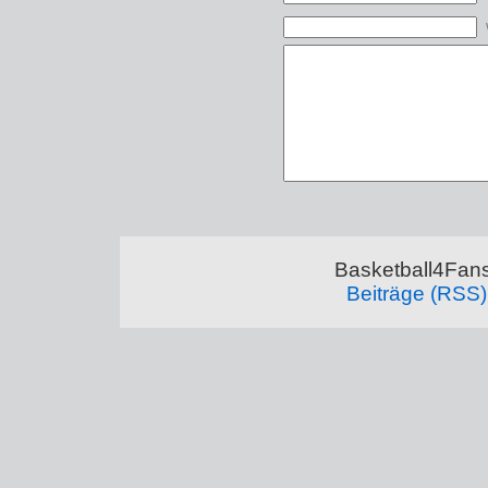
Basketball4Fans
Beiträge (RSS)