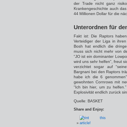
der Trade nicht ganz risik
Krankengeschichte auch das 
44 Millionen Dollar für die nä
Unterordnen für den
Fakt ist: Die Raptors hab
Verteidiger der Liga in ihre
Bosh hat endlich die dringe
muss sich nicht mehr von de
“JO ist ein dominanter Lowpo
wird uns sehr helfen”, freut 
verzichtet sogar auf “sein
Bargnani bei den Raptors träg
habe ich die 6 genommen”,
gewohnten Cornrows mit neue
“Ich bin hier, um zu helfen
Explosivität endlich zurück sin
Quelle: BASKET
Share and Enjoy: