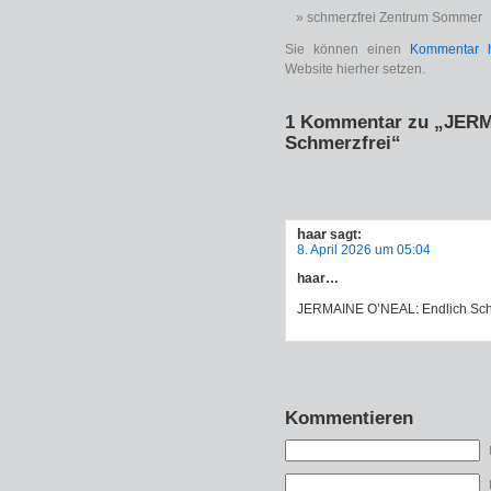
schmerzfrei Zentrum Sommer
Sie können einen
Kommentar h
Website hierher setzen.
1 Kommentar zu „JERM
Schmerzfrei“
haar
sagt:
8. April 2026 um 05:04
haar…
JERMAINE O’NEAL: Endlich Schm
Kommentieren