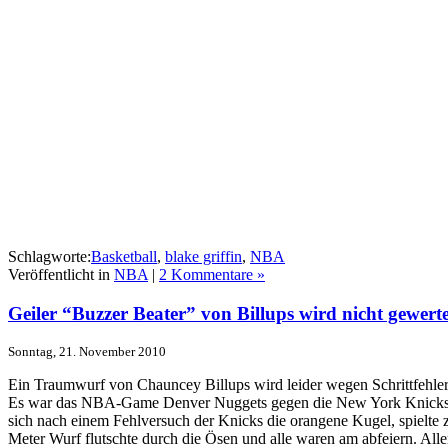
Schlagworte:
Basketball
,
blake griffin
,
NBA
Veröffentlicht in
NBA
|
2 Kommentare »
Geiler “Buzzer Beater” von Billups wird nicht gewerte
Sonntag, 21. November 2010
Ein Traumwurf von Chauncey Billups wird leider wegen Schrittfehler
Es war das NBA-Game Denver Nuggets gegen die New York Knicks. Es
sich nach einem Fehlversuch der Knicks die orangene Kugel, spiel
Meter Wurf flutschte durch die Ösen und alle waren am abfeiern. Alle