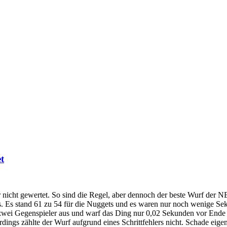
t
 nicht gewertet. So sind die Regel, aber dennoch der beste Wurf der 
 stand 61 zu 54 für die Nuggets und es waren nur noch wenige Sekun
te zwei Gegenspieler aus und warf das Ding nur 0,02 Sekunden vor E
rdings zählte der Wurf aufgrund eines Schrittfehlers nicht. Schade eig