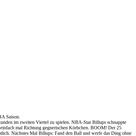
NBA Saison.
den im zweiten Viertel zu spielen. NBA-Star Billups schnappte
nde einfach mal Richtung gegnerischen Körbchen. BOOM! Der 25
entlich. Nächstes Mal Billups: Fand den Ball und werfe das Ding ohne