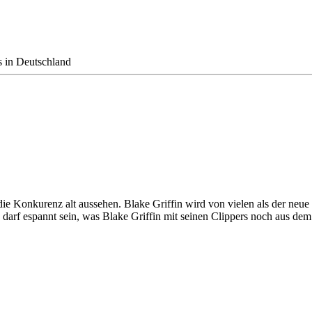
s in Deutschland
t die Konkurenz alt aussehen. Blake Griffin wird von vielen als der n
n darf espannt sein, was Blake Griffin mit seinen Clippers noch aus de