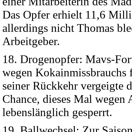
einer Mitarbeiterin des Ma
Das Opfer erhielt 11,6 Mill
allerdings nicht Thomas ble
Arbeitgeber.
18. Drogenopfer: Mavs-Fo
wegen Kokainmissbrauchs fü
seiner Rückkehr vergeigte d
Chance, dieses Mal wegen 
lebenslänglich gesperrt.
19. Ballwechsel: Zur Saison