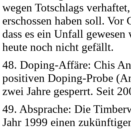
wegen Totschlags verhaftet,
erschossen haben soll. Vor 
dass es ein Unfall gewesen w
heute noch nicht gefällt.
48. Doping-Affäre: Chis A
positiven Doping-Probe (Am
zwei Jahre gesperrt. Seit 20
49. Absprache: Die Timberw
Jahr 1999 einen zukünftige