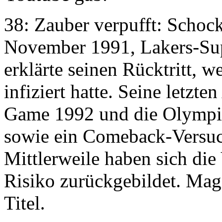
38: Zauber verpufft: Schock
November 1991, Lakers-Sup
erklärte seinen Rücktritt, w
infiziert hatte. Seine letzte
Game 1992 und die Olympis
sowie ein Comeback-Versuch
Mittlerweile haben sich die
Risiko zurückgebildet. Mag
Titel.