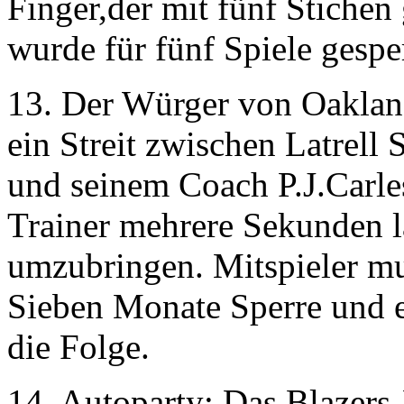
Finger,der mit fünf Stichen
wurde für fünf Spiele gesper
13. Der Würger von Oaklan
ein Streit zwischen Latrell
und seinem Coach P.J.Carle
Trainer mehrere Sekunden l
umzubringen. Mitspieler mu
Sieben Monate Sperre und 
die Folge.
14. Autoparty: Das Blazer