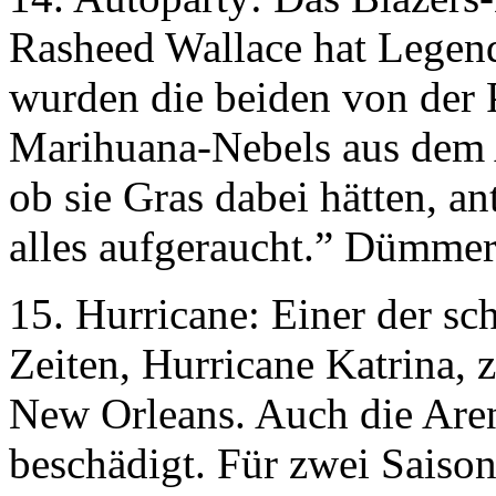
Rasheed Wallace hat Legen
wurden die beiden von der 
Marihuana-Nebels aus dem A
ob sie Gras dabei hätten, a
alles aufgeraucht.” Dümmer 
15. Hurricane: Einer der sc
Zeiten, Hurricane Katrina, 
New Orleans. Auch die Are
beschädigt. Für zwei Saiso