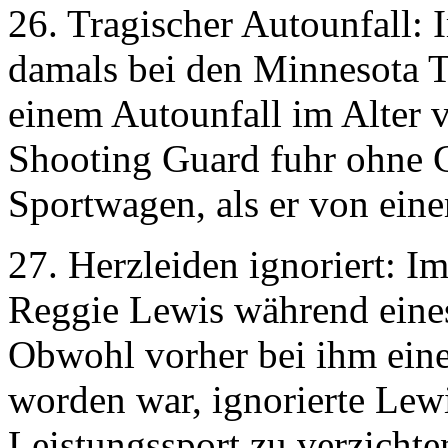
26. Tragischer Autounfall:
damals bei den Minnesota T
einem Autounfall im Alter 
Shooting Guard fuhr ohne G
Sportwagen, als er von ein
27. Herzleiden ignoriert: 
Reggie Lewis während eines
Obwohl vorher bei ihm eine 
worden war, ignorierte Lewi
Leistungssport zu verzichte