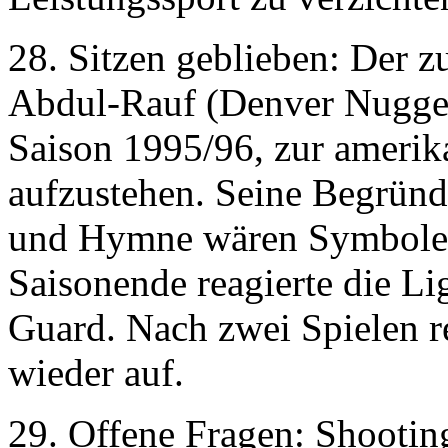
28. Sitzen geblieben: Der 
Abdul-Rauf (Denver Nugget
Saison 1995/96, zur ameri
aufzustehen. Seine Begründ
und Hymne wären Symbole 
Saisonende reagierte die Li
Guard. Nach zwei Spielen r
wieder auf.
29. Offene Fragen: Shooti