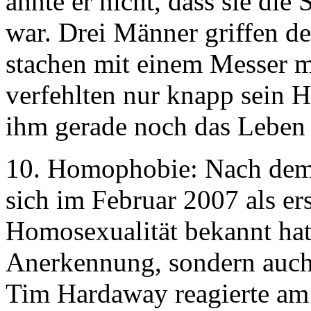
ahnte er nicht, dass sie di
war. Drei Männer griffen de
stachen mit einem Messer m
verfehlten nur knapp sein 
ihm gerade noch das Leben 
10. Homophobie: Nach de
sich im Februar 2007 als ers
Homosexualität bekannt hatt
Anerkennung, sondern auch
Tim Hardaway reagierte am 