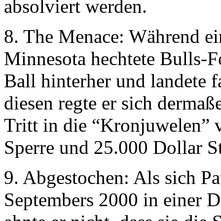
absolviert werden.
8. The Menace: Während ein
Minnesota hechtete Bulls-
Ball hinterher und landete
diesen regte er sich dermaße
Tritt in die “Kronjuwelen” v
Sperre und 25.000 Dollar St
9. Abgestochen: Als sich P
Septembers 2000 in einer Di