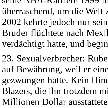
seine NBA-Karriere 1999 im
überraschend, um die Welt 
2002 kehrte jedoch nur sein
Bruder flüchtete nach Mexi
verdächtigt hatte, und begi
23. Sexualverbrecher: Rube
auf Bewährung, weil er ein
gezwungen hatte. Kein Hinde
Blazers, die ihn trotzdem m
Millionen Dollar ausstattete