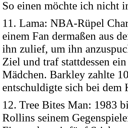
So einen möchte ich nicht 
11. Lama: NBA-Rüpel Charle
einem Fan dermaßen aus der
ihn zulief, um ihn anzuspuck
Ziel und traf stattdessen ei
Mädchen. Barkley zahlte 10
entschuldigte sich bei dem 
12. Tree Bites Man: 1983 b
Rollins seinem Gegenspiele