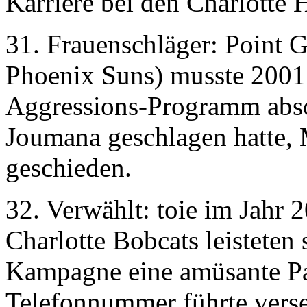
Karriere bei den Charlotte H
31. Frauenschläger: Point 
Phoenix Suns) musste 2001 
Aggressions-Programm abso
Joumana geschlagen hatte, M
geschieden.
32. Verwählt: toie im Jahr
Charlotte Bobcats leisteten s
Kampagne eine amüsante Pa
Telefonnummer führte verse