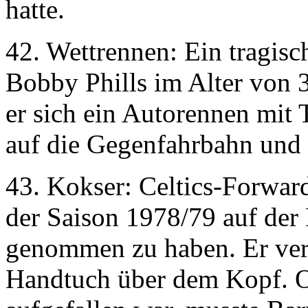
hatte.
42. Wettrennen: Ein tragi
Bobby Phills im Alter von 3
er sich ein Autorennen mit
auf die Gegenfahrbahn und
43. Kokser: Celtics-Forwar
der Saison 1978/79 auf der
genommen zu haben. Er vert
Handtuch über dem Kopf. O