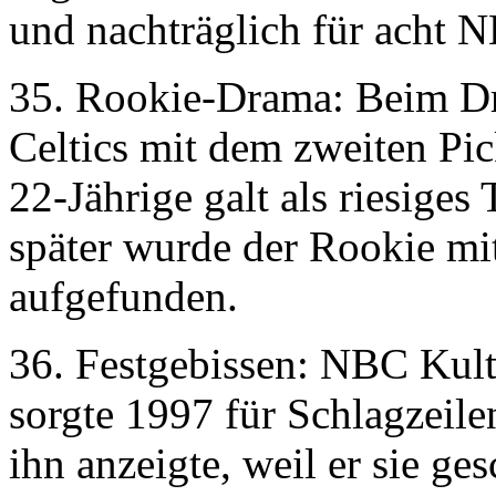
und nachträglich für acht N
35. Rookie-Drama: Beim Dr
Celtics mit dem zweiten Pi
22-Jährige galt als riesiges
später wurde der Rookie mi
aufgefunden.
36. Festgebissen: NBC Kul
sorgte 1997 für Schlagzeile
ihn anzeigte, weil er sie ge