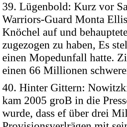
39. Lügenbold: Kurz vor S
Warriors-Guard Monta Ellis
Knöchel auf und behauptete,
zugezogen zu haben, Es stell
einen Mopedunfall hatte. Zi
einen 66 Millionen schwere
40. Hinter Gittern: Nowit
kam 2005 groB in die Presse
wurde, dass ef über drei Mi
Provisionsverlrägen mit sei