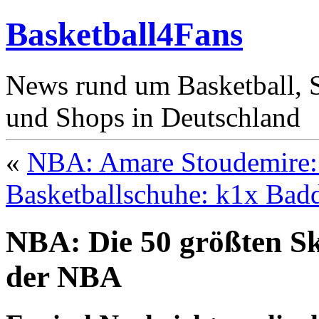
Basketball4Fans
News rund um Basketball, St
und Shops in Deutschland
«
NBA: Amare Stoudemire: 
Basketballschuhe: k1x Bad
NBA: Die 50 größten Sk
der NBA