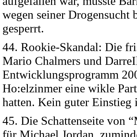
aufgefallen war, musste Barn
wegen seiner Drogensucht b
gesperrt.
44. Rookie-Skandal: Die 
Mario Chalmers und DarreIl
Entwicklungsprogramm 200
Ho:elzinmer eine wikle Part
hatten. Kein guter Einstieg 
45. Die Schattenseite von “
für Michael Jordan, zuminde