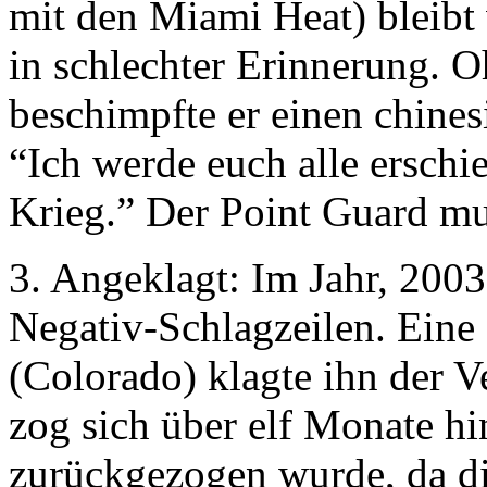
mit den Miami Heat) bleibt
in schlechter Erinnerung. 
beschimpfte er einen chines
“Ich werde euch alle ersch
Krieg.” Der Point Guard mus
3. Angeklagt: Im Jahr, 2003
Negativ-Schlagzeilen. Eine 
(Colorado) klagte ihn der V
zog sich über elf Monate hi
zurückgezogen wurde, da d