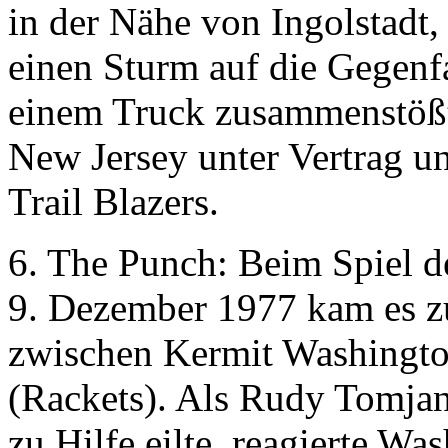
in der Nähe von Ingolstadt,
einen Sturm auf die Gegenf
einem Truck zusammenstößt
New Jersey unter Vertrag un
Trail Blazers.
6. The Punch: Beim Spiel d
9. Dezember 1977 kam es z
zwischen Kermit Washingto
(Rackets). Als Rudy Tomjan
zu Hilfe eilte, reagierte Wa