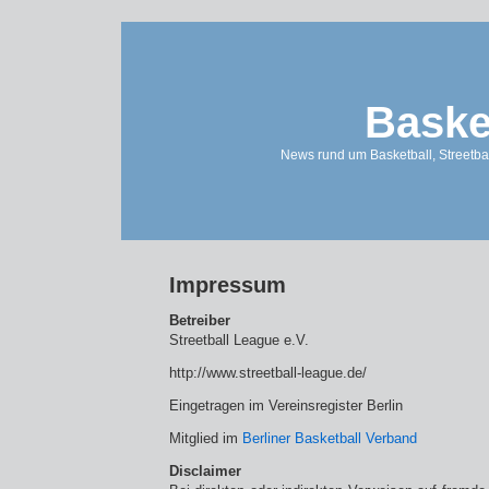
Baske
News rund um Basketball, Streetbal
Impressum
Betreiber
Streetball League e.V.
http://www.streetball-league.de/
Eingetragen im Vereinsregister Berlin
Mitglied im
Berliner Basketball Verband
Disclaimer