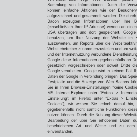
Sammlung von Informationen. Durch die Ver
können einfache Aktionen wie der Besucherv
aufgezeichnet und gesammelt werden. Die durc
Bacon erzeugten Informationen über Ihre B
(einschließlich Ihrer IP-Adresse) werden an eine
USA übertragen und dort gespeichert. Google 
benutzen, um Ihre Nutzung der Website im H
auszuwerten, um Reports über die Websiteaktivi
Websitebetreiber zusammenzustellen und um weit
und der Internetnutzung verbundene Dienstleistun
Google diese Informationen gegebenenfalls an Dri
gesetzlich vorgeschrieben oder soweit Dritte d
Google verarbeiten. Google wird in keinem Fall I
Daten der Google in Verbindung bringen. Das Spei
Festplatte und die Anzeige von Web Bacons kön
Sie in Ihren Browser-Einstellungen “keine Cooki
MS Internet-Explorer unter “Extras > Interne
Einstellung”; im Firefox unter “Extras > Eins
Cookies”); wir weisen Sie jedoch darauf hin,
gegebenenfalls nicht sämtliche Funktionen dies
nutzen können. Durch die Nutzung dieser Website
Bearbeitung der über Sie erhobenen Daten d
beschriebenen Art und Weise und zu dem 
einverstanden.