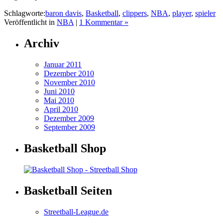
Schlagworte:
baron davis
,
Basketball
,
clippers
,
NBA
,
player
,
spieler
Veröffentlicht in
NBA
|
1 Kommentar »
Archiv
Januar 2011
Dezember 2010
November 2010
Juni 2010
Mai 2010
April 2010
Dezember 2009
September 2009
Basketball Shop
Basketball Seiten
Streetball-League.de