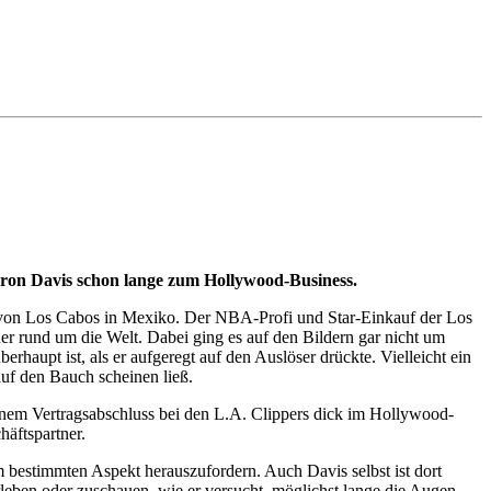
Baron Davis schon lange zum Hollywood-Business.
nd von Los Cabos in Mexiko. Der NBA-Profi und Star-Einkauf der Los
uer rund um die Welt. Dabei ging es auf den Bildern gar nicht um
haupt ist, als er aufgeregt auf den Auslöser drückte. Vielleicht ein
auf den Bauch scheinen ließ.
einem Vertragsabschluss bei den L.A. Clippers dick im Hollywood-
häftspartner.
 bestimmten Aspekt herauszufordern. Auch Davis selbst ist dort
leben oder zuschauen, wie er versucht, möglichst lange die Augen