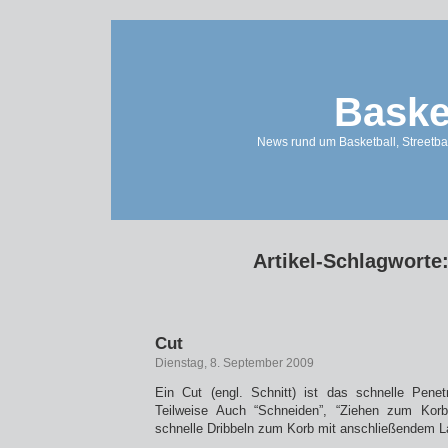
Baske
News rund um Basketball, Streetbal
Artikel-Schlagworte
Cut
Dienstag, 8. September 2009
Ein Cut (engl. Schnitt) ist das schnelle Pene
Teilweise Auch “Schneiden”, “Ziehen zum Korb
schnelle Dribbeln zum Korb mit anschließendem L