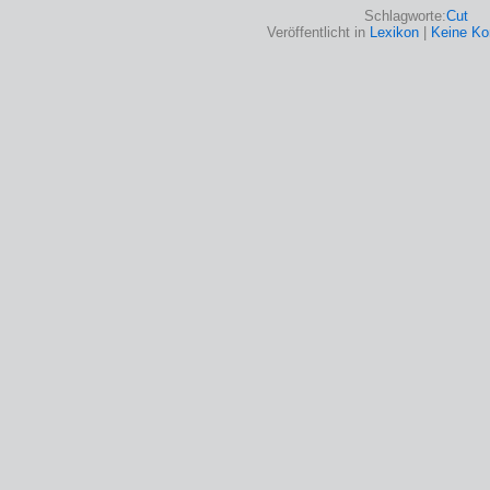
Schlagworte:
Cut
Veröffentlicht in
Lexikon
|
Keine K