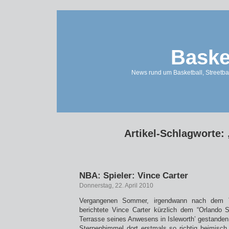
Baske
News rund um Basketball, Streetbal
Artikel-Schlagworte:
NBA: Spieler: Vince Carter
Donnerstag, 22. April 2010
Vergangenen Sommer, irgendwann nach dem 
berichtete Vince Carter kürzlich dem “Orlando S
Terrasse seines Anwesens in Isleworth’ gestanden
Sternenhimmel dort erstmals so richtig heimisch 