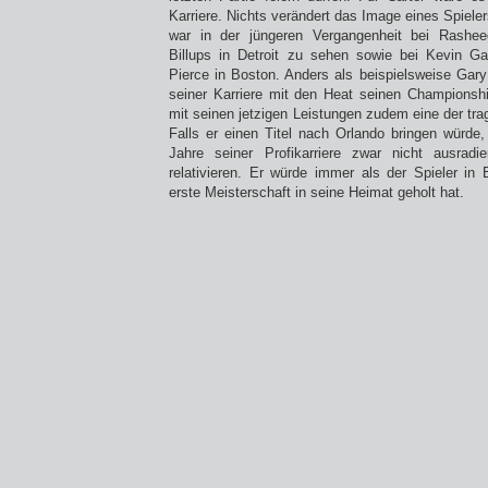
Karriere. Nichts verändert das Image eines Spieler
war in der jüngeren Vergangenheit bei Rash
Billups in Detroit zu sehen sowie bei Kevin Ga
Pierce in Boston. Anders als beispielsweise Gary
seiner Karriere mit den Heat seinen Championship
mit seinen jetzigen Leistungen zudem eine der tr
Falls er einen Titel nach Orlando bringen würde,
Jahre seiner Profikarriere zwar nicht ausradi
relativieren. Er würde immer als der Spieler in 
erste Meisterschaft in seine Heimat geholt hat.