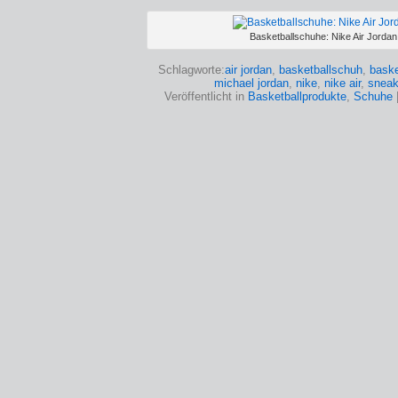
Basketballschuhe: Nike Air Jordan
Schlagworte:
air jordan
,
basketballschuh
,
baske
michael jordan
,
nike
,
nike air
,
sneak
Veröffentlicht in
Basketballprodukte
,
Schuhe