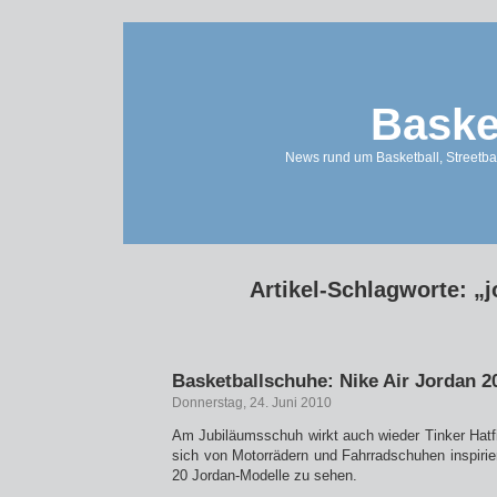
Baske
News rund um Basketball, Streetbal
Artikel-Schlagworte: „
Basketballschuhe: Nike Air Jordan 2
Donnerstag, 24. Juni 2010
Am Jubiläumsschuh wirkt auch wieder Tinker Hatfi
sich von Motorrädern und Fahrradschuhen inspirier
20 Jordan-Modelle zu sehen.