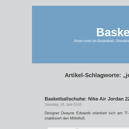
Baske
News rund um Basketball, Streetbal
Artikel-Schlagworte: „
Basketballschuhe: Nike Air Jordan 2
Samstag, 26. Juni 2010
Designer Dwayne Edwards orientiert sich am “F-
stabilisiert den Mittelfuß.