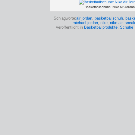
Basketballschuhe: Nike Air Jordan
Schlagworte:
air jordan
,
basketballschuh
,
baske
michael jordan
,
nike
,
nike air
,
sneak
Veröffentlicht in
Basketballprodukte
,
Schuhe