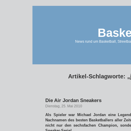
Baske
News rund um Basketball, Streetbal
Artikel-Schlagworte: 
Die Air Jordan Sneakers
Dienstag, 25. Mai 2010
Als Spieler war Michael Jordan eine Lege
Nachnamen des besten Basketballers aller Zei
nicht nur den sechsfachen Champion, sonde
Sneaker-Serie!